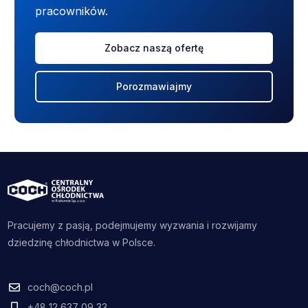
pracowników.
Zobacz naszą ofertę
Porozmawiajmy
Pracujemy z pasją, podejmujemy wyzwania i rozwijamy
dziedzinę chłodnictwa w Polsce.
coch@coch.pl
+48 12 637 09 33