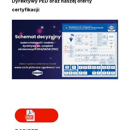
Dyrektywy PED oraz naszej oferty
certyfikacji: