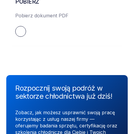
POBIERZ
Pobierz dokument PDF
Rozpocznij swoją podróż w
sektorze chłodnictwa już dziś!
Zobacz, jak możesz usprawnić swoją pracę
korzystając z usług naszej firmy —
oferujemy badania sprzętu, certyfikację oraz
szkolenia chłodnicze dla Ciebie i Twoich