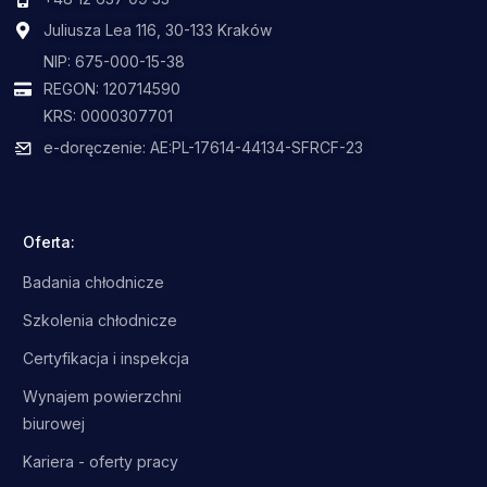
Juliusza Lea 116, 30-133 Kraków
NIP: 675-000-15-38
REGON: 120714590
KRS: 0000307701
e-doręczenie: AE:PL-17614-44134-SFRCF-23
Oferta:
Badania chłodnicze
Szkolenia chłodnicze
Certyfikacja i inspekcja
Wynajem powierzchni
biurowej
Kariera - oferty pracy