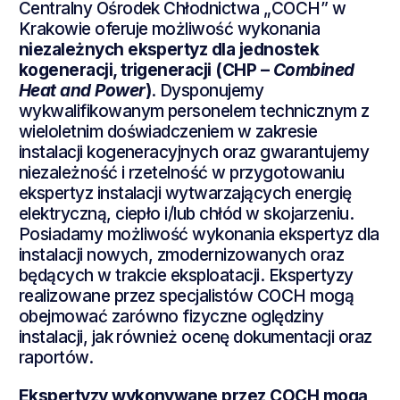
Centralny Ośrodek Chłodnictwa „COCH” w
Krakowie oferuje możliwość wykonania
niezależnych ekspertyz dla jednostek
kogeneracji, trigeneracji (CHP –
Combined
Heat and Power
)
. Dysponujemy
wykwalifikowanym personelem technicznym z
wieloletnim doświadczeniem w zakresie
instalacji kogeneracyjnych oraz gwarantujemy
niezależność i rzetelność w przygotowaniu
ekspertyz instalacji wytwarzających energię
elektryczną, ciepło i/lub chłód w skojarzeniu.
Posiadamy możliwość wykonania ekspertyz dla
instalacji nowych, zmodernizowanych oraz
będących w trakcie eksploatacji. Ekspertyzy
realizowane przez specjalistów COCH mogą
obejmować zarówno fizyczne oględziny
instalacji, jak również ocenę dokumentacji oraz
raportów.
Ekspertyzy wykonywane przez COCH mogą