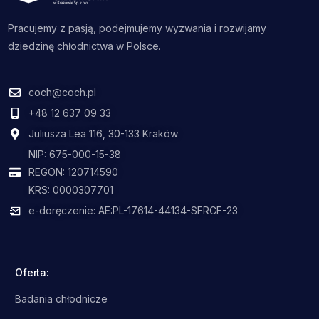
Pracujemy z pasją, podejmujemy wyzwania i rozwijamy
dziedzinę chłodnictwa w Polsce.
coch@coch.pl
+48 12 637 09 33
Juliusza Lea 116, 30-133 Kraków
NIP: 675-000-15-38
REGON: 120714590
KRS: 0000307701
e-doręczenie: AE:PL-17614-44134-SFRCF-23
Oferta:
Badania chłodnicze