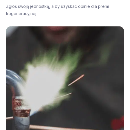
Zgłoś swoją jednostkę, a by uzyskac opinie dla premi
kogeneracyjnej